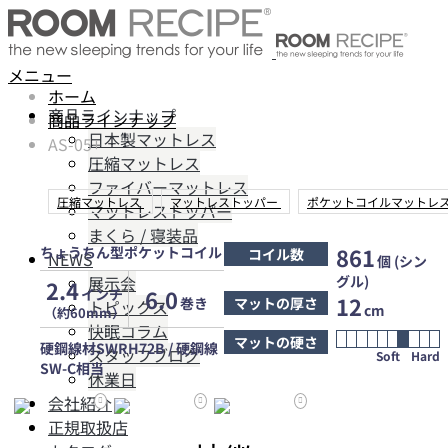
メニュー
ホーム
商品ラインナップ
商品ラインナップ
日本製マットレス
AS-05+
圧縮マットレス
ファイバーマットレス
圧縮マットレス
マットレストッパー
ポケットコイルマットレ
マットレストッパー
まくら / 寝装品
861
ちょうちん型ポケットコイル
コイル数
NEWS
個 (シン
展示会
グル)
2.4
6.0
インチ
12
巻き
マットの厚さ
トピックス
cm
（約60mm）
快眠コラム
マットの硬さ
硬鋼線材SWRH72B / 硬鋼線
スタッフブログ
Soft
Hard
SW-C相当
休業日
会社紹介
正規取扱店