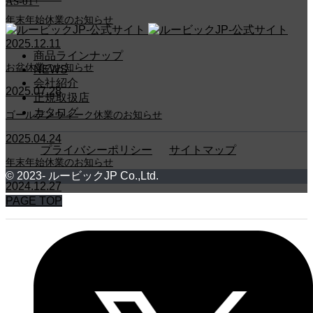
AS-01+
年末年始休業のお知らせ
2025.12.11
商品ラインナップ
お盆休業のお知らせ
NEWS
会社紹介
2025.07.28
正規取扱店
カタログ
ゴールデンウィーク休業のお知らせ
2025.04.24
プライバシーポリシー
サイトマップ
年末年始休業のお知らせ
© 2023- ルービックJP Co.,Ltd.
2024.12.27
PAGE TOP